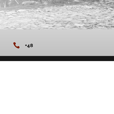

+48