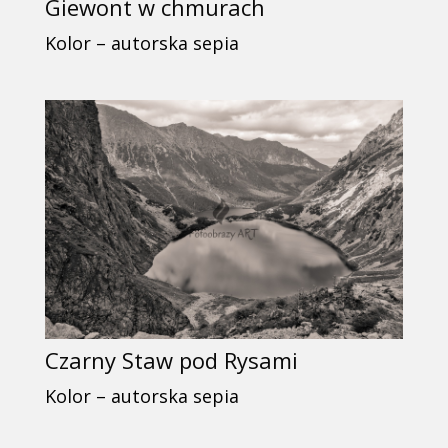
Giewont w chmurach
Kolor – autorska sepia
Czarny Staw pod Rysami
Kolor – autorska sepia